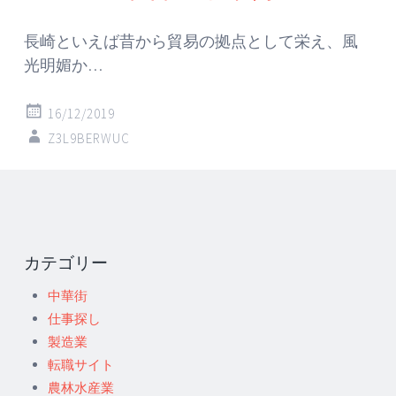
長崎といえば昔から貿易の拠点として栄え、風
光明媚か…
16/12/2019
Z3L9BERWUC
カテゴリー
中華街
仕事探し
製造業
転職サイト
農林水産業