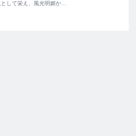
点として栄え、風光明媚か…