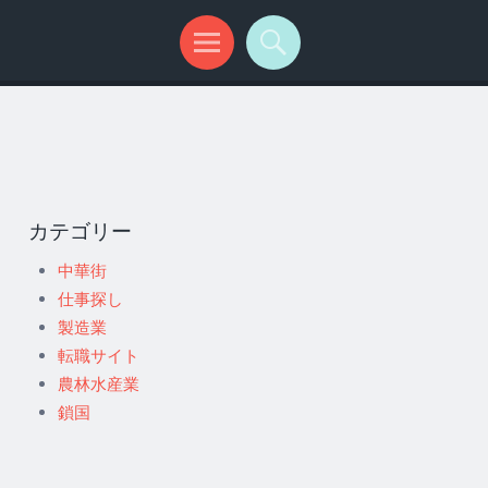
カテゴリー
中華街
仕事探し
製造業
転職サイト
農林水産業
鎖国