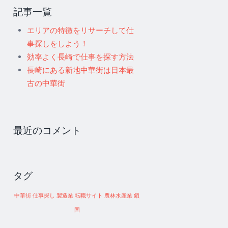
記事一覧
エリアの特徴をリサーチして仕
事探しをしよう！
効率よく長崎で仕事を探す方法
長崎にある新地中華街は日本最
古の中華街
最近のコメント
タグ
中華街
仕事探し
製造業
転職サイト
農林水産業
鎖
国