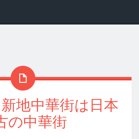
る新地中華街は日本
古の中華街